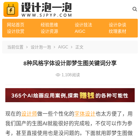
网站首页
经验思维
设计技法
设计杂谈
设计欣赏
设计资源
AIGC
纹理素材
当前位置
设计泡一泡
AIGC
正文
8种风格字体设计即梦生图关键词分享
1,108
阅读
现在的
设计师
做一些个性化的
字体设计
也太方便了，用
我们国产的生图AI就能很好的完成啦，不仅可以作为参
考，甚至直接使用也是没问题的。下面就用即梦生图做