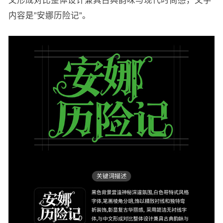
内容是”安娜历险记”。