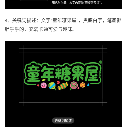
4、关键词描述：文字“童年糖果屋”，黑底白字，笔画都
胖乎乎的，充满卡通可爱与趣味。