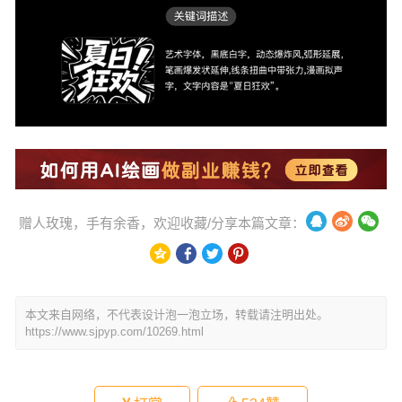
赠人玫瑰，手有余香，欢迎收藏/分享本篇文章：
本文来自网络，不代表设计泡一泡立场，转载请注明出处。
https://www.sjpyp.com/10269.html