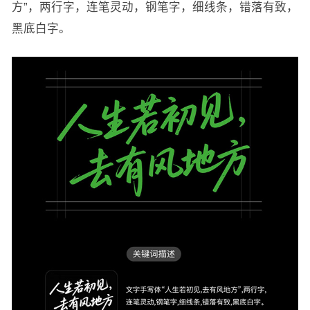
方”，两行字，连笔灵动，钢笔字，细线条，错落有致，
黑底白字。