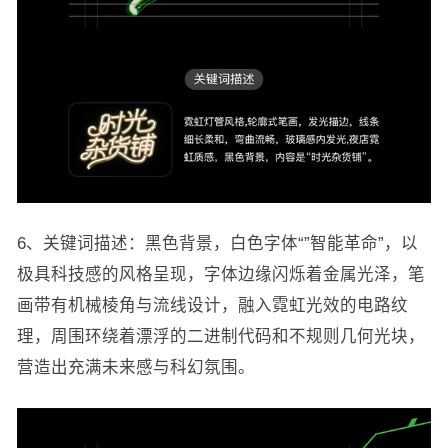
6、关键词描述：黑色背景，白色字体“”智能革命”，以
极具科技感的风格呈现，字体边缘闪烁着金属光泽，笔
画带有机械棱角与流线设计，融入霓虹光效的电路纹
理，周围环绕着漂浮的二进制代码和不规则几何光块，
营造出充满未来感与科幻氛围。