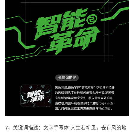
7、关键词描述：文字手写体“人生若初见，去有风的地