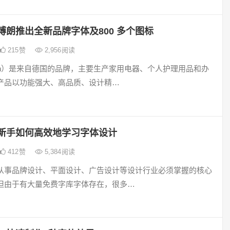
博朗推出全新品牌字体及800 多个图标
215
赞
2,956
阅读
aun）是来自德国的品牌，主要生产家用电器、个人护理用品和办
产品以功能强大、高品质、设计精…
新手如何高效地学习字体设计
412
赞
5,384
阅读
从事品牌设计、平面设计、广告设计等设计行业必须掌握的核心
但由于有大量免费字库字体存在，很多…