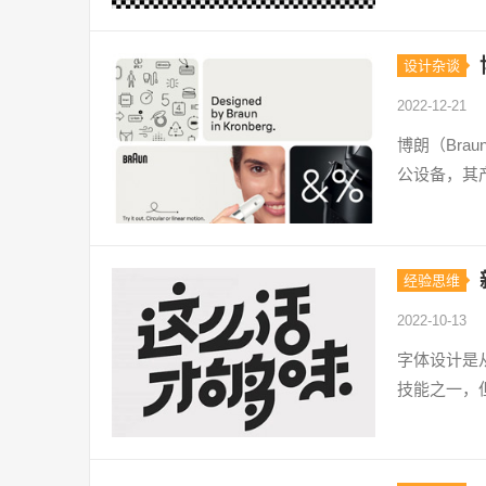
设计杂谈
2022-12-21
博朗（Br
公设备，其
经验思维
2022-10-13
字体设计是
技能之一，