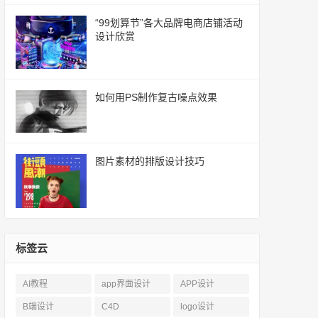
“99划算节”各大品牌电商店铺活动
设计欣赏
如何用PS制作复古噪点效果
图片素材的排版设计技巧
标签云
AI教程
app界面设计
APP设计
B端设计
C4D
logo设计