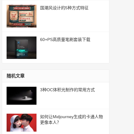
国潮风设计的5种方式特征
60+PS高质量笔刷套装下载
随机文章
3种OC体积光制作的常用方式
如何让Midjourney生成的卡通人物
更像本人？