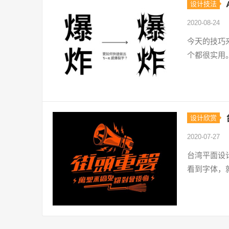
设计技法
2020-08-24
今天的技巧来自
个都很实用
设计欣赏
2020-07-27
台湾平面设
看到字体，