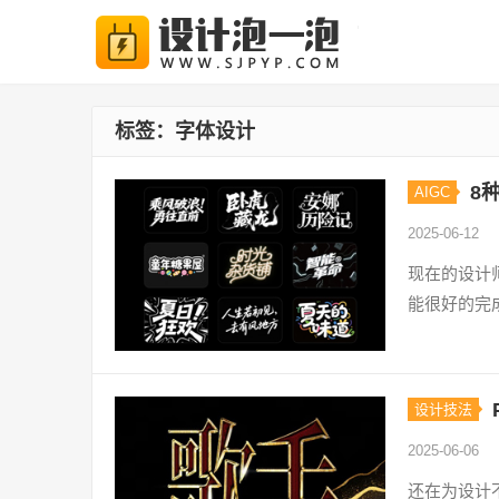
标签：字体设计
8
AIGC
2025-06-12
现在的设计
能很好的完
设计技法
2025-06-06
还在为设计