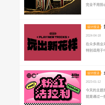
完全不用担
设计技法
2024-04-18
在众多商业
特别适用于
设计技法
2023-01-12
今天的主题
就是通过一