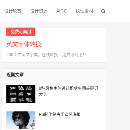
设计欣赏
设计资源
AIGC
纹理素材
免费可商用
英文字体转换
200个性英文字体，在线转换，免费可商用！
近期文章
8种风格字体设计即梦生图关键词
分享
PS制作复古半调风海报