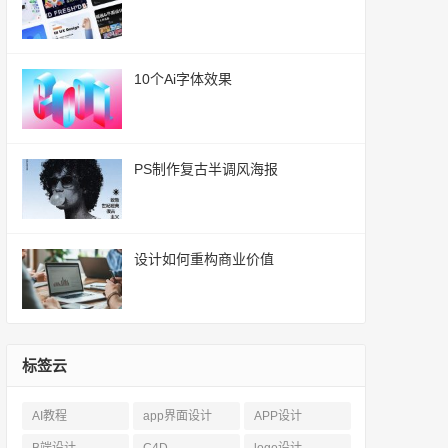
10个Ai字体效果
PS制作复古半调风海报
设计如何重构商业价值
标签云
AI教程
app界面设计
APP设计
B端设计
C4D
logo设计