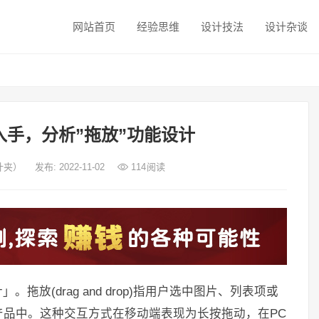
网站首页
经验思维
设计技法
设计杂谈
手，分析”拖放”功能设计
设计夹）
发布: 2022-11-02
114
阅读
放(drag and drop)指用户选中图片、列表项或
品中。这种交互方式在移动端表现为长按拖动，在PC