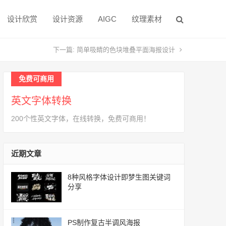
设计欣赏
设计资源
AIGC
纹理素材
下一篇:
简单吸睛的色块堆叠平面海报设计
免费可商用
英文字体转换
200个性英文字体，在线转换，免费可商用！
近期文章
8种风格字体设计即梦生图关键词
分享
PS制作复古半调风海报