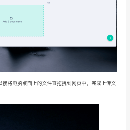
以接将电脑桌面上的文件直拖拽到网页中，完成上传文