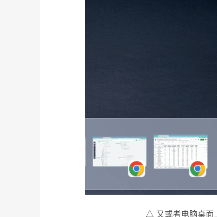
△ 又或者电脑桌