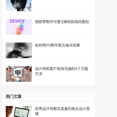
用即梦制作可爱Q弹轻拟物风图标
如何用PS制作复古噪点效果
设计师和客户有效沟通的4个万能
方法
热门文章
优秀设计师都应具备的商业设计思
维