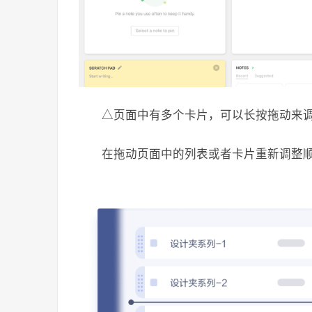
△页面中有多个卡片，可以长按拖动来
在拖动页面中的列表或者卡片重新调整