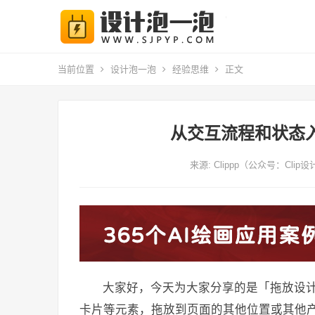
当前位置
设计泡一泡
经验思维
正文
从交互流程和状态入
来源: Clippp（公众号：Clip
大家好，今天为大家分享的是「拖放设计」。拖
卡片等元素，拖放到页面的其他位置或其他产