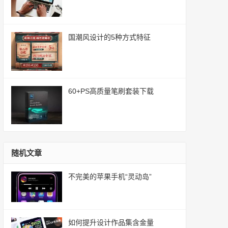
国潮风设计的5种方式特征
60+PS高质量笔刷套装下载
随机文章
不完美的苹果手机“灵动岛”
如何提升设计作品集含金量