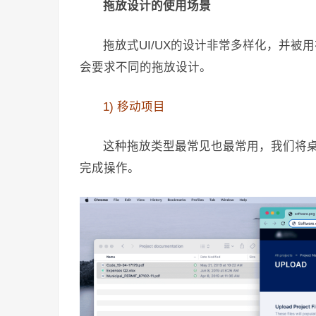
拖放设计的使用场景
拖放式UI/UX的设计非常多样化，并
会要求不同的拖放设计。
1) 移动项目
这种拖放类型最常见也最常用，我们将
完成操作。