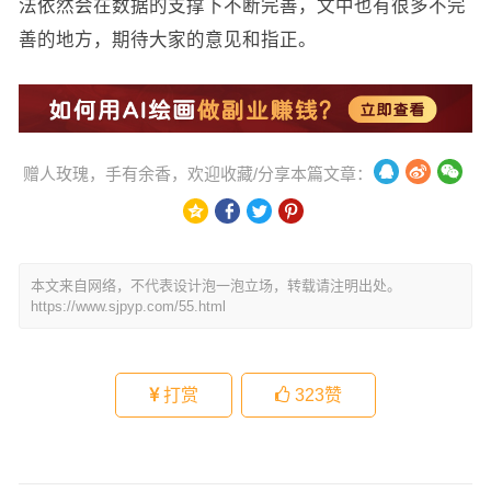
法依然会在数据的支撑下不断完善，文中也有很多不完
善的地方，期待大家的意见和指正。
赠人玫瑰，手有余香，欢迎收藏/分享本篇文章：
本文来自网络，不代表设计泡一泡立场，转载请注明出处。
https://www.sjpyp.com/55.html
打赏
323
赞