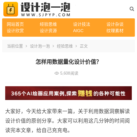
网站首页
经验思维
设计技法
设计杂谈
设计欣赏
设计资源
AIGC
纹理素材
当前位置
设计泡一泡
经验思维
正文
怎样用数据量化设计价值？
5,608
阅读
大家好，今天给大家带来一篇，关于利用数据洞察解读
设计价值的原创分享。大家可以利用这几分钟的时间阅
读完本文章，给自己充充电。