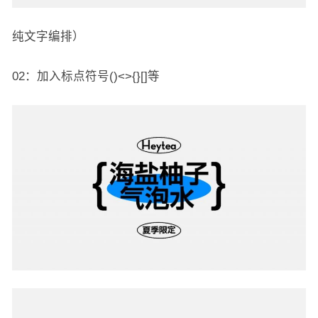
纯文字编排）
02：加入标点符号()<>{}[]等