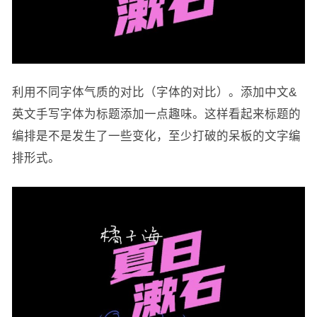
利用不同字体气质的对比（字体的对比）。添加中文&
英文手写字体为标题添加一点趣味。这样看起来标题的
编排是不是发生了一些变化，至少打破的呆板的文字编
排形式。