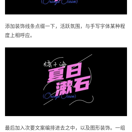
添加装饰线条点缀一下，活跃氛围，与手写字体某种程
度上相呼应。
最后加入次要文案编排进去之中，以及图形装饰。一组