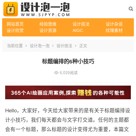
网站首页
经验思维
设计技法
设计杂谈
设计欣赏
设计资源
AIGC
纹理素材
当前位置
设计泡一泡
设计技法
正文
标题编排的6种小技巧
6,019
阅读
Hello，大家好，今天给大家带来的是有关于标题编排设
计小技巧，我们每天都会与文字打交道。任何的主题都
会有一个标题，那么标题的设计变得尤为重要，本篇文