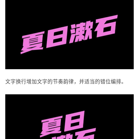
文字换行增加文字的节奏韵律，并适当的错位编排。