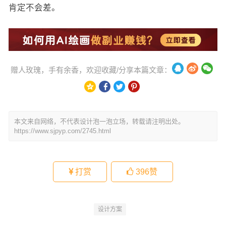
肯定不会差。
赠人玫瑰，手有余香，欢迎收藏/分享本篇文章：
本文来自网络，不代表设计泡一泡立场，转载请注明出处。
https://www.sjpyp.com/2745.html
打赏
396
赞
设计方案