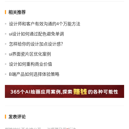
相关推荐
设计师和客户有效沟通的4个万能方法
ui设计如何通过配色避免单调
怎样给你的设计加点设计感？
ui界面瓷片区优化案例
设计如何重构商业价值
B端产品如何选择体验策略
发表评论