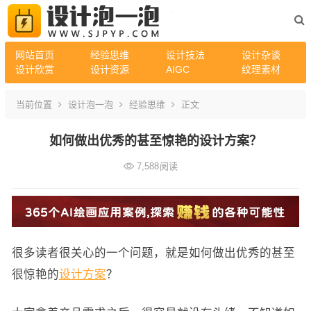
网站首页
经验思维
设计技法
设计杂谈
设计欣赏
设计资源
AIGC
纹理素材
当前位置
设计泡一泡
经验思维
正文
如何做出优秀的甚至惊艳的设计方案？
7,588
阅读
很多读者很关心的一个问题，就是如何做出优秀的甚至
很惊艳的
设计方案
？