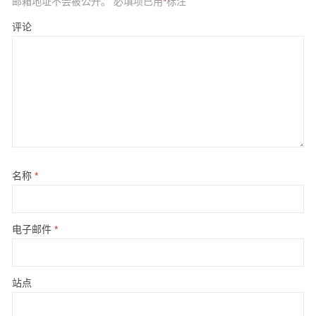
邮箱地址不会被公开。
必填项已用
*
标注
评论
名称
*
电子邮件
*
站点