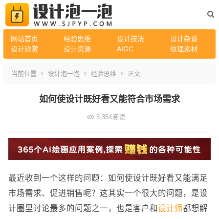
网站首页
经验思维
设计技法
设计杂谈
设计欣赏
设计资源
AIGC
纹理素材
当前位置
设计泡一泡
经验思维
正文
如何使设计既好看又能符合市场需求
5,354
阅读
最近收到一个这样的问题：如何使设计既好看又能满足
市场需求、促进销售呢？这其实一个很大的问题，是设
计圈里讨论最多的问题之一，也是客户和
设计师
都想解