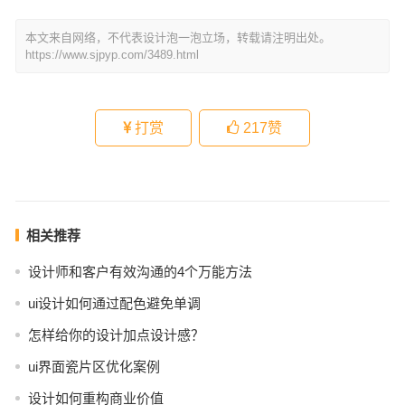
本文来自网络，不代表设计泡一泡立场，转载请注明出处。
https://www.sjpyp.com/3489.html
打赏
217
赞
相关推荐
设计师和客户有效沟通的4个万能方法
ui设计如何通过配色避免单调
怎样给你的设计加点设计感？
ui界面瓷片区优化案例
设计如何重构商业价值