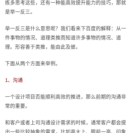
练多思考这些，还有一种能高效提升能力的技巧，那就
是举一反三。
举一反三是什么意思呢？我们看来下百度的解释：从一
件事物的情况、道理类推而知道许多事物的情况、道
理。形容善于类推，能由此及彼。
下面从两个方面来举例。
1、沟通
一个设计项目否能顺利高效的推进，那么前期的沟通非
常的重要。
和客户或者上司沟通设计需求的时候，通常客户都会提
出一些比较抽象的需求，比如高大上、眼前一亮、印象