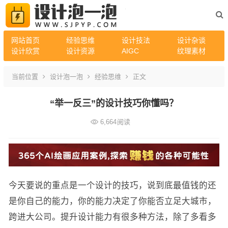
网站首页
经验思维
设计技法
设计杂谈
设计欣赏
设计资源
AIGC
纹理素材
当前位置
设计泡一泡
经验思维
正文
“举一反三”的设计技巧你懂吗？
6,664
阅读
今天要说的重点是一个设计的技巧，说到底最值钱的还
是你自己的能力，你的能力决定了你能否立足大城市，
跨进大公司。提升设计能力有很多种方法，除了多看多