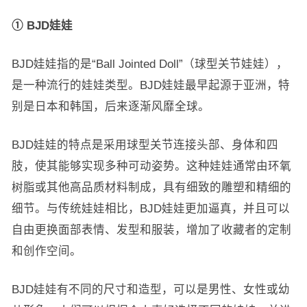
① BJD娃娃
BJD娃娃指的是“Ball Jointed Doll”（球型关节娃娃），
是一种流行的娃娃类型。BJD娃娃最早起源于亚洲，特
别是日本和韩国，后来逐渐风靡全球。
BJD娃娃的特点是采用球型关节连接头部、身体和四
肢，使其能够实现多种可动姿势。这种娃娃通常由环氧
树脂或其他高品质材料制成，具有细致的雕塑和精细的
细节。与传统娃娃相比，BJD娃娃更加逼真，并且可以
自由更换面部表情、发型和服装，增加了收藏者的定制
和创作空间。
BJD娃娃有不同的尺寸和造型，可以是男性、女性或幼