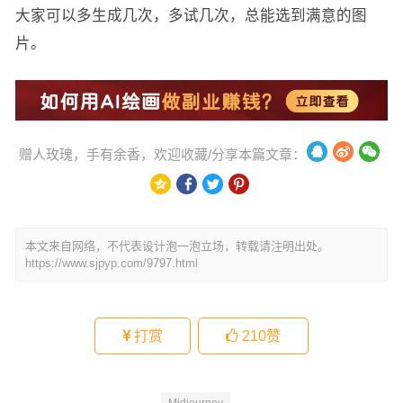
大家可以多生成几次，多试几次，总能选到满意的图
片。
赠人玫瑰，手有余香，欢迎收藏/分享本篇文章：
本文来自网络，不代表设计泡一泡立场，转载请注明出处。
https://www.sjpyp.com/9797.html
打赏
210
赞
Midjourney