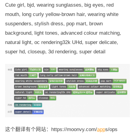
Cute girl, bjd, wearing sunglasses, big eyes, red
mouth, long curly yellow-brown hair, wearing white
suspenders, stylish dress, pop mart, brown
background, light tones, advanced colour matching,
natural light, oc rendering32k UHd, super delicate,
super hd, closeup, 3d rendering, super detail
这个翻译有个网站：https://moonvy.com/
app
s/ops