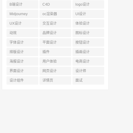
B端设计
C4D
logo设计
Midjourney
oc渲染器
UI设计
UX设计
交互设计
体验设计
动效
品牌设计
图标设计
字体设计
平面设计
按钮设计
排版设计
插件
插画设计
海报设计
用户体验
电商设计
界面设计
网页设计
设计师
设计组件
详情页
面试