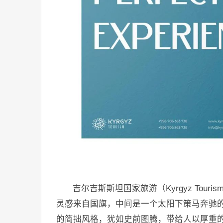
吉尔吉斯斯坦国家旅游（Kyrgyz Touris
灵感来自国旗，中间是一个太阳下策马奔驰
的简拙风格，犹如史前图腾，带给人以厚重