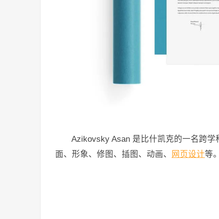
Azikovsky Asan 是比什凯克的一名跨学
面、形象、修图、插图、动画、
网页设计
等