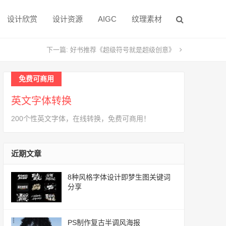
设计欣赏
设计资源
AIGC
纹理素材
下一篇:
好书推荐《超级符号就是超级创意》
免费可商用
英文字体转换
200个性英文字体，在线转换，免费可商用！
近期文章
8种风格字体设计即梦生图关键词
分享
PS制作复古半调风海报