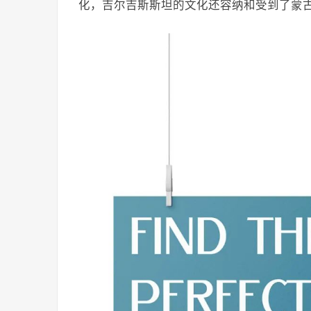
化，吉尔吉斯斯坦的文化还容纳和受到了蒙