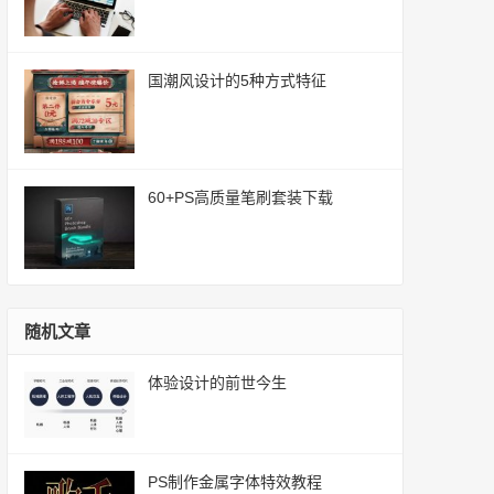
国潮风设计的5种方式特征
60+PS高质量笔刷套装下载
随机文章
体验设计的前世今生
PS制作金属字体特效教程