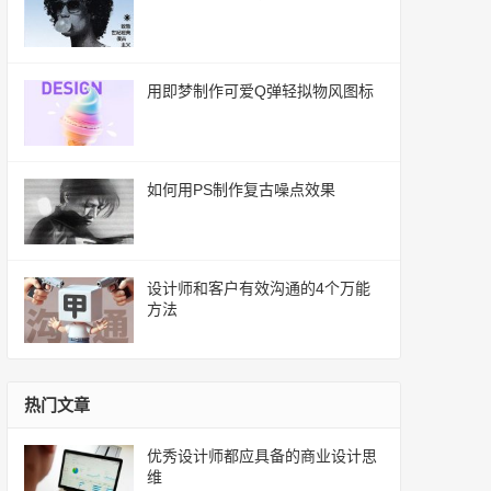
用即梦制作可爱Q弹轻拟物风图标
如何用PS制作复古噪点效果
设计师和客户有效沟通的4个万能
方法
热门文章
优秀设计师都应具备的商业设计思
维